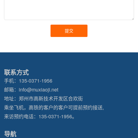
联系方式
手机：
135-0371-1956
邮箱：
info@muxiaoji.net
地址：郑州市高新技术开发区合欢街
乘坐飞机，高铁的客户的客户可提前预约接送,
来访预约电话：
135-0371-1956
。
导航