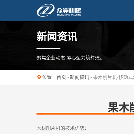
新闻资讯
聚焦企业动态 凝心聚力筑辉煌。
位置：
首页
-
新闻资讯
-
果木削片机-移动
果木
木材削片机的技术优势：