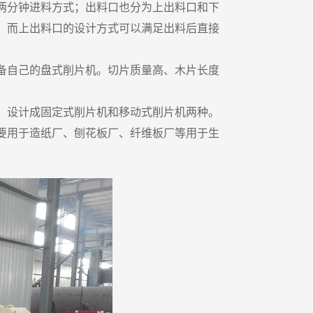
两分钟进料方式；出料口也分为上出料口和下
。而上出料口的设计方式可以满足出料后直接
备自己的盘式削片机。切片质量高、木片长度
。设计成固定式削片机和移动式削片机两种。
要用于造纸厂、刨花板厂、纤维板厂等用于生