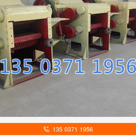
135 0371 1956