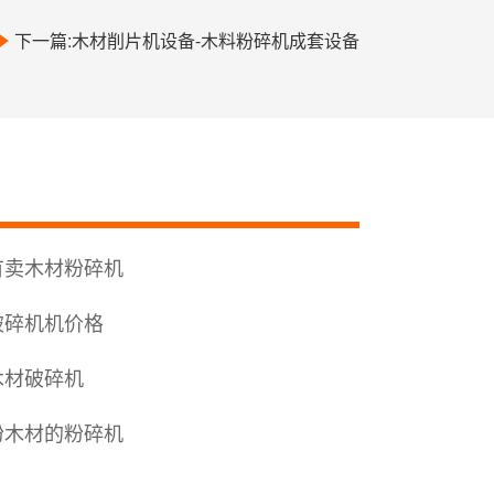
下一篇:木材削片机设备-木料粉碎机成套设备
有卖木材粉碎机
破碎机机价格
木材破碎机
粉木材的粉碎机