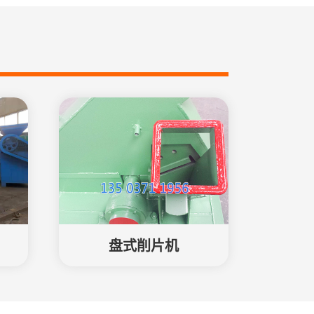
盘式削片机