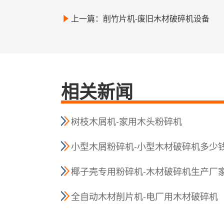
上一篇：削竹片机-废旧木材破碎机设备
相关新闻
树枝木屑机-家用木头粉碎机
小型木屑粉碎机-小型木材破碎机多少
椰子壳专用粉碎机-木材破碎机生产厂
全自动木材削片机-电厂用木材破碎机