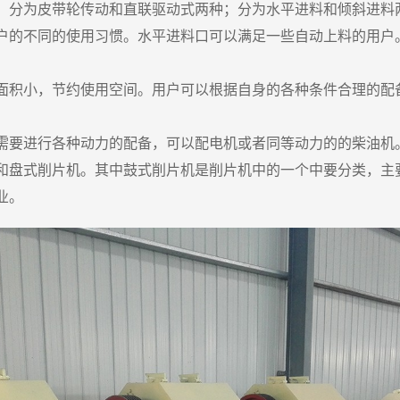
，分为皮带轮传动和直联驱动式两种；分为水平进料和倾斜进料
户的不同的使用习惯。水平进料口可以满足一些自动上料的用户
面积小，节约使用空间。用户可以根据自身的各种条件合理的配
需要进行各种动力的配备，可以配电机或者同等动力的的柴油机
和盘式削片机。其中鼓式削片机是削片机中的一个中要分类，主
业。