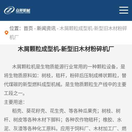
位置：
首页
-
新闻资讯
-
木屑颗粒成型机-新型旧木材粉碎
机厂
木屑颗粒成型机-新型旧木材粉碎机厂
木屑颗粒机是生物质能源行业常用的一种颗粒设备，是
将生物质原料如：树枝，秸秆，粉碎后压制成棒状颗粒，替
代煤碳的新型燃料成型机械。是生物质颗粒生产线中的主要
工段之一。
主要用途：
稻壳、葵花籽壳、花生壳、等各种瓜果壳；树枝、树
杆、树皮等各种木材下脚料；各种农作物秸秆；橡胶、水
泥、灰渣等各种化工原料。应用于饲料厂、木材加工厂、燃