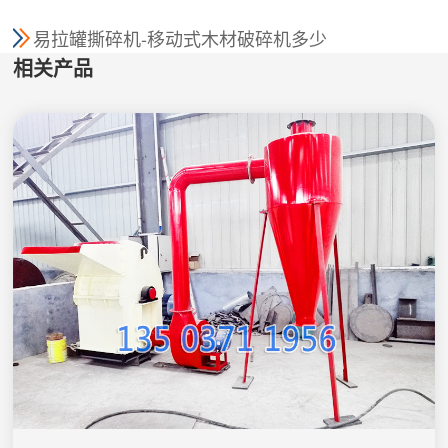
易拉罐撕碎机-移动式木材破碎机多少
相关产品
钱一台