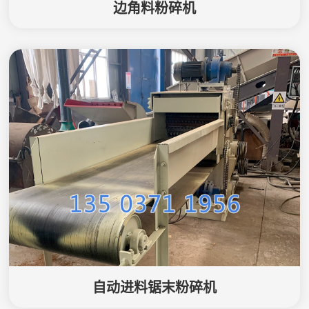
边角料粉碎机
自动进料锯末粉碎机