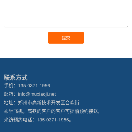
联系方式
手机：
135-0371-1956
邮箱：
info@muxiaoji.net
地址：郑州市高新技术开发区合欢街
乘坐飞机，高铁的客户的客户可提前预约接送,
来访预约电话：
135-0371-1956
。