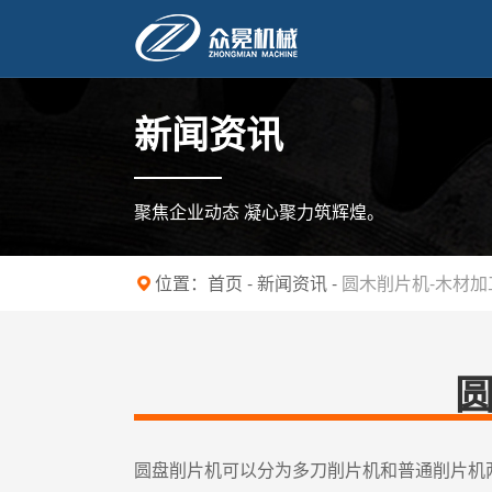
新闻资讯
聚焦企业动态 凝心聚力筑辉煌。
位置：
首页
-
新闻资讯
-
圆木削片机-木材
圆盘削片机可以分为多刀削片机和普通削片机两