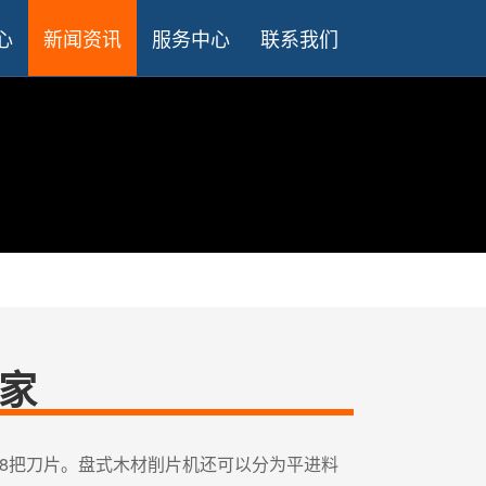
心
新闻资讯
服务中心
联系我们
家
-8把刀片。盘式木材削片机还可以分为平进料