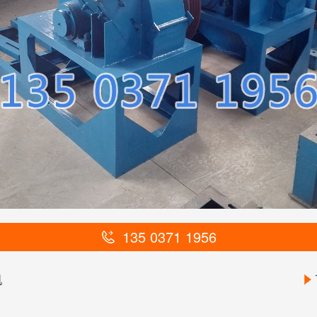
135 0371 1956
机