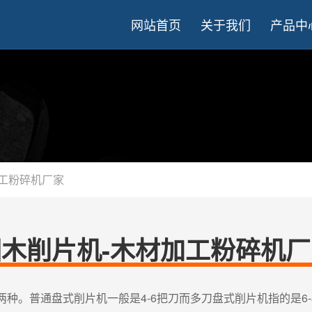
网站首页
关于我们
产品中
加工粉碎机厂家
圆木削片机-木材加工粉碎机厂
种。普通盘式削片机一般是4-6把刀而多刀盘式削片机指的是6