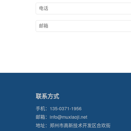
联系方式
手机：
135-0371-1956
邮箱：
info@muxiaoji.net
地址：郑州市高新技术开发区合欢街