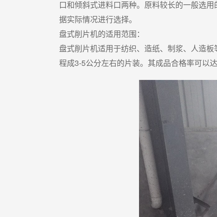
口和倾斜式进料口两种。原料较长的一般选用
据实际情况进行选择。
盘式削片机的适用范围：
盘式削片机适用于纺织、造纸、制浆、人造板
程成3-5公分左右的片装。其成品合格率可以