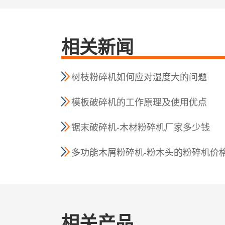
相关新闻
树枝粉碎机如何应对湿度大的问题
模板破碎机的工作原理及使用优点
锯末破碎机-木材粉碎机厂家多少钱
多功能木屑粉碎机-粉木头的粉碎机价
相关产品