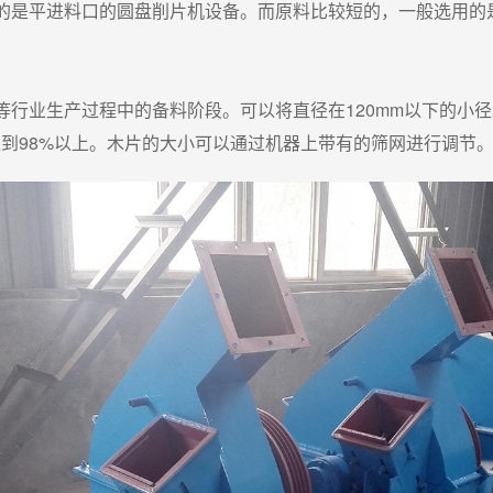
的是平进料口的圆盘削片机设备。而原料比较短的，一般选用的
等行业生产过程中的备料阶段。可以将直径在120mm以下的小
达到98%以上。木片的大小可以通过机器上带有的筛网进行调节