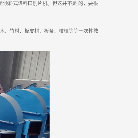
是倾斜式进料口削片机。但这并不是 的，要根
径木、竹材、板皮材、板条、枝桠等等一次性教
。