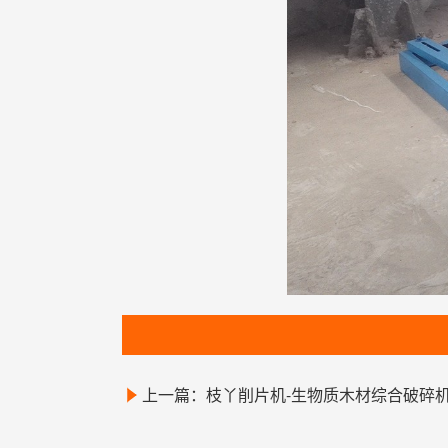
上一篇：枝丫削片机-生物质木材综合破碎