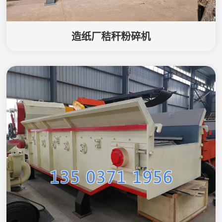
造纸厂秸秆粉碎机