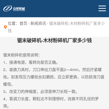
位置：
首页
-
新闻资讯
-
锯末破碎机-木材粉碎机厂家多少
钱
锯末破碎机-木材粉碎机厂家多少钱
锯末粉碎机使用说明：
1、接通电源，看转向是否正确。
2、装换刀具时，刀口伸出刀盘平面2—4mm，然后拧紧螺
栓。如发现压力螺栓丝扣磨损，应立即更换，以防损滑刀盘
螺母。
3、改变刀的伸缩度，必须是伸刀长短一致。
4、靠调刀长度，颗粒达不到理想时，改换不同孔径的罗
筛。