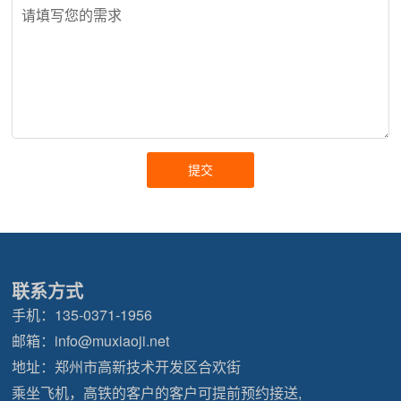
联系方式
手机：
135-0371-1956
邮箱：
info@muxiaoji.net
地址：郑州市高新技术开发区合欢街
乘坐飞机，高铁的客户的客户可提前预约接送,