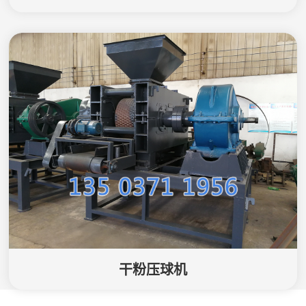
干粉压球机