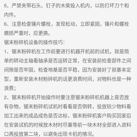
5、严禁夹带石头、钉子的木柴投入机内，以防打坏刀个和
内件。
6、注意检查锤片螺栓，发现松动，立即紧固，锤片和螺栓
磨损严重时，应更换。
锯末粉碎机设备的操作技巧：
1、锯末粉碎机在工作前要进行机器开机前的试机，就是简
单的转动主轴看轴承是否运转正常，在安装前检查部件之间
间隙是否牢固，检查地基是否平稳，因为安装好了就基本定
型，重新安装木材粉碎机的话更浪费时间，对物料也是一种
浪费；
2、锯末粉碎机开始操作时要注意锯末粉碎机机器上是否放
有杂物，锯末粉碎机试机时看看是否倒转，投放较少物料看
加工出来的成品成色是否达标，锯末粉碎机客户购买回家后
在安装试机的时候放木材时尽量等前一块木材全部进入进料
口再投放第二块，以避免出现卡机的情况。