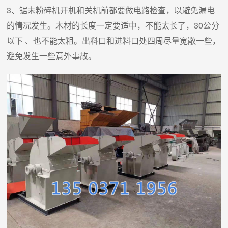
3、锯末粉碎机开机和关机前都要做电路检查，以避免漏电
的情况发生。木材的长度一定要适中，不能太长了，30公分
以下 、也不能太粗。出料口和进料口处四周尽量宽敞一些，
避免发生一些意外事故。